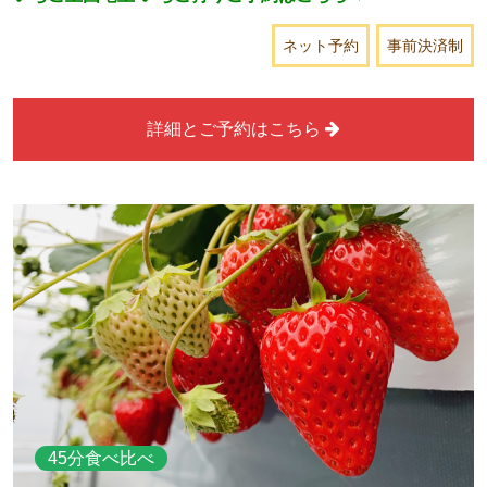
ネット予約
事前決済制
詳細とご予約はこちら
45分食べ比べ