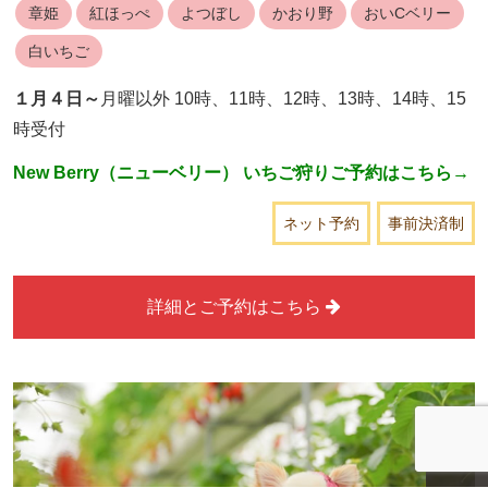
章姫
紅ほっぺ
よつぼし
かおり野
おいCベリー
白いちご
１月４日～
月曜以外 10時、11時、12時、13時、14時、15
時受付
New Berry（ニューベリー） いちご狩りご予約はこちら→
ネット予約
事前決済制
詳細とご予約はこちら