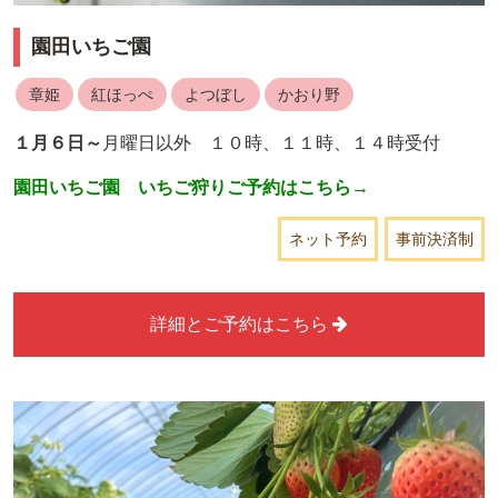
園田いちご園
章姫
紅ほっぺ
よつぼし
かおり野
１月６日～
月曜日以外 １０時、１１時、１４時受付
園田いちご園 いちご狩りご予約はこちら→
ネット予約
事前決済制
詳細とご予約はこちら